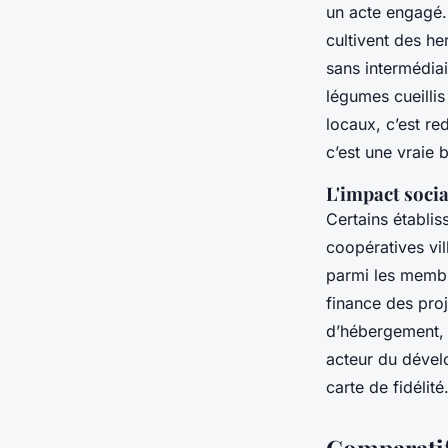
un acte engagé.
cultivent des he
sans intermédia
légumes cueilli
locaux, c’est re
c’est une vraie b
L'impact socia
Certains établis
coopératives vil
parmi les membr
finance des proj
d’hébergement, 
acteur du dévelo
carte de fidélité