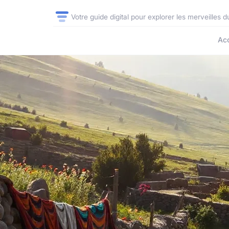
Votre guide digital pour explorer les merveilles
Acc