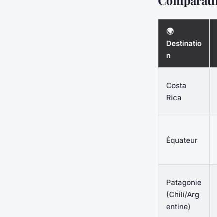
Comparatif
🌍
Destinatio
n
Costa
Rica
Équateur
Patagonie
(Chili/Arg
entine)