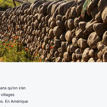
sans qu’on s’en
 villages
les. En Amérique