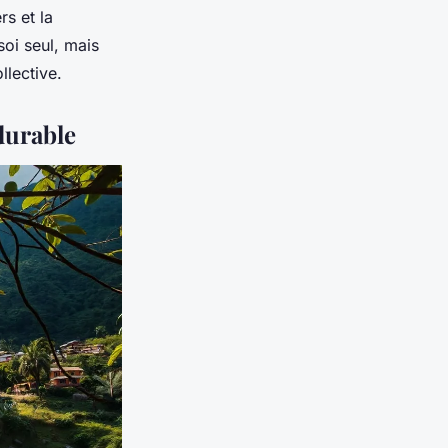
rs et la
soi seul, mais
llective.
 durable