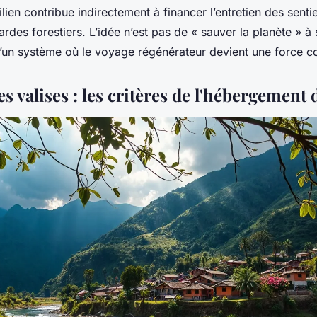
lien contribue indirectement à financer l’entretien des sentie
rdes forestiers. L’idée n’est pas de « sauver la planète » à 
d’un système où le voyage régénérateur devient une force co
s valises : les critères de l'hébergement