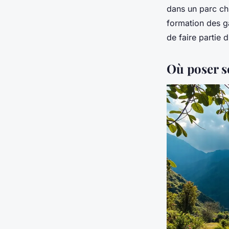
dans un parc chi
formation des ga
de faire partie 
Où poser se