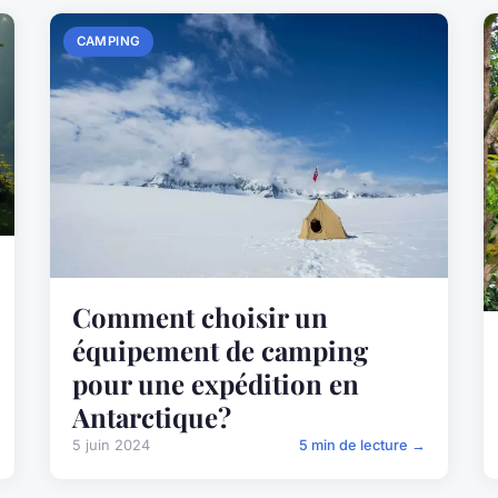
CAMPING
Comment choisir un
équipement de camping
pour une expédition en
Antarctique?
5 juin 2024
5 min de lecture →