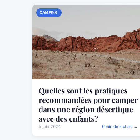
CAMPING
Quelles sont les pratiques
recommandées pour camper
dans une région désertique
avec des enfants?
5 juin 2024
6 min de lecture →