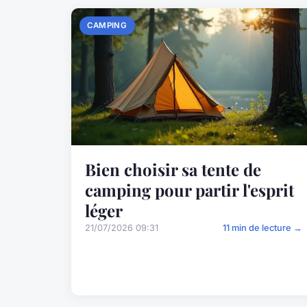
CAMPING
Bien choisir sa tente de
camping pour partir l'esprit
léger
21/07/2026 09:31
11 min de lecture →