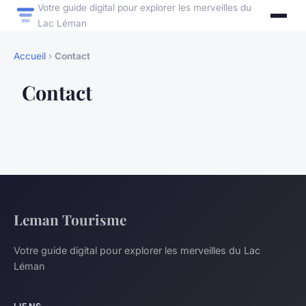
Votre guide digital pour explorer les merveilles du
Lac Léman
Accueil
›
Contact
Contact
Leman Tourisme
Votre guide digital pour explorer les merveilles du Lac
Léman