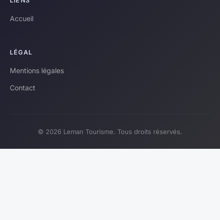
LIENS
Accueil
LÉGAL
Mentions légales
Contact
© 2026 Leman Tourisme. Tous droits réservés.