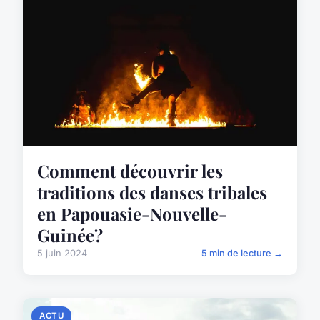
Comment découvrir les
traditions des danses tribales
en Papouasie-Nouvelle-
Guinée?
5 juin 2024
5 min de lecture →
ACTU