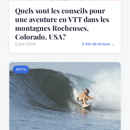
Quels sont les conseils pour
une aventure en VTT dans les
montagnes Rocheuses,
Colorado, USA?
5 juin 2024
5 min de lecture →
ACTU