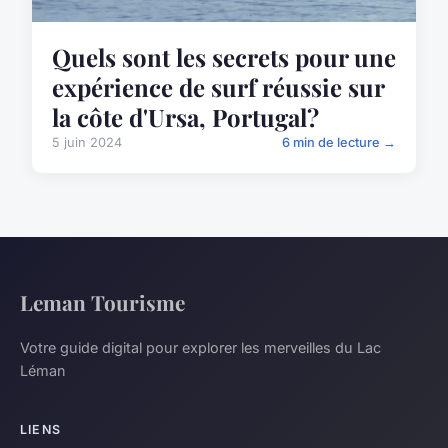
Quels sont les secrets pour une
expérience de surf réussie sur
la côte d'Ursa, Portugal?
5 juin 2024
6 min de lecture →
Leman Tourisme
Votre guide digital pour explorer les merveilles du Lac
Léman
LIENS