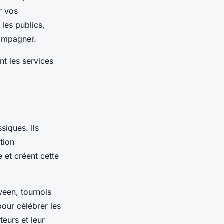
 vos
 les publics,
ompagner.
t les services
siques. Ils
tion
 et créent cette
ween, tournois
our célébrer les
teurs et leur