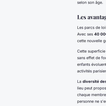
selon son âge.
Les avanta
Les parcs de loi
Avec ses
40 00
cette nouvelle g
Cette superficie
sans effet de f
enfants évoluen
activités parisie
La
diversité de
lieu peut propos
chaque membre de
personne ne s'e