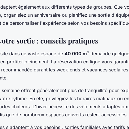
daptent également aux différents types de groupes. Que v
te, organisiez un anniversaire ou planifiez une sortie d'équip
t de personnaliser l'expérience selon vos besoins spécifiqu
otre sortie : conseils pratiques
visite dans ce vaste espace de
40 000 m²
demande quelques
en profiter pleinement. La réservation en ligne vous garanti
t recommandée durant les week-ends et vacances scolaires 
nte.
 semaine offrent généralement plus de tranquillité pour exp
otre rythme. En été, privilégiez les horaires matinaux ou en
fortes chaleurs. L'hiver nécessite des vêtements adaptés pour
ndis que de nombreux espaces couverts restent accessibles.
es s'adaptent à vos besoins : sorties familiales avec tarifs e