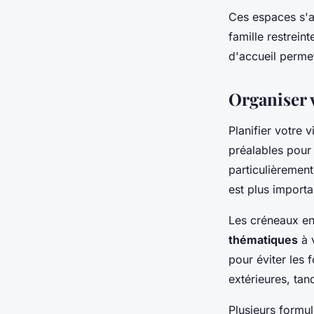
Ces espaces s'a
famille restrein
d'accueil perme
Organiser v
Planifier votre 
préalables pour 
particulièremen
est plus importa
Les créneaux en
thématiques
à v
pour éviter les 
extérieures, ta
Plusieurs formul