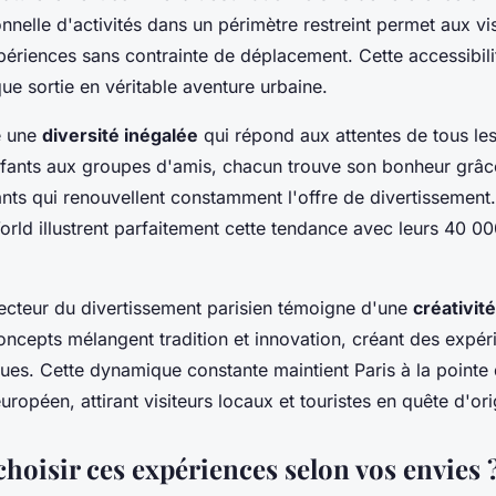
nnelle d'activités dans un périmètre restreint permet aux vi
xpériences sans contrainte de déplacement. Cette accessibil
e sortie en véritable aventure urbaine.
e une
diversité inégalée
qui répond aux attentes de tous les
nfants aux groupes d'amis, chacun trouve son bonheur grâc
nts qui renouvellent constamment l'offre de divertissement
ld illustrent parfaitement cette tendance avec leurs 40 0
secteur du divertissement parisien témoigne d'une
créativi
ncepts mélangent tradition et innovation, créant des expér
ues. Cette dynamique constante maintient Paris à la pointe
uropéen, attirant visiteurs locaux et touristes en quête d'orig
oisir ces expériences selon vos envies 