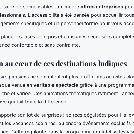
rsaire personnalisables, ou encore
offres entreprises
pour
ssionnels. L'accessibilité a été pensée pour accueillir tous
gements spécifiques et un personnel formé pour vous acc
r place, espaces de repos et consignes sécurisées complèten
ence confortable et sans contrainte.
n au cœur de ces destinations ludiques
irs parisiens ne se contentent plus d'offrir des activités clas
haque venue en
véritable spectacle
grâce à une programma
iche et variée. Ces animations thématiques rythment l'année
ve qui fait toute la différence.
pporte son lot de surprises : soirées déguisées pour Hallo
t les vacances scolaires, ou encore événements exclusifs p
nnée. Cette régularité dans la programmation fidélise les visi