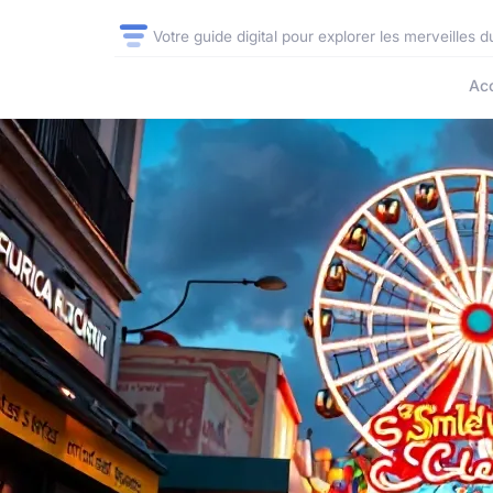
Votre guide digital pour explorer les merveilles
Acc