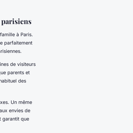
 parisiens
amille à Paris.
re parfaitement
arisiennes.
nes de visiteurs
ue parents et
habituel des
lexes. Un même
 aux envies de
 garantit que