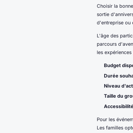
Choisir la bonn
sortie d'anniver
d'entreprise ou 
L'âge des partici
parcours d'avent
les expériences 
Budget disp
Durée souha
Niveau d'act
Taille du gr
Accessibilit
Pour les événeme
Les familles op