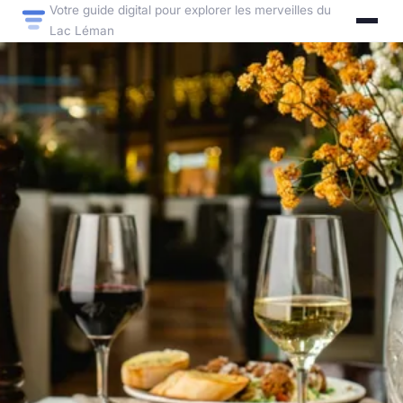
Votre guide digital pour explorer les merveilles du
Lac Léman