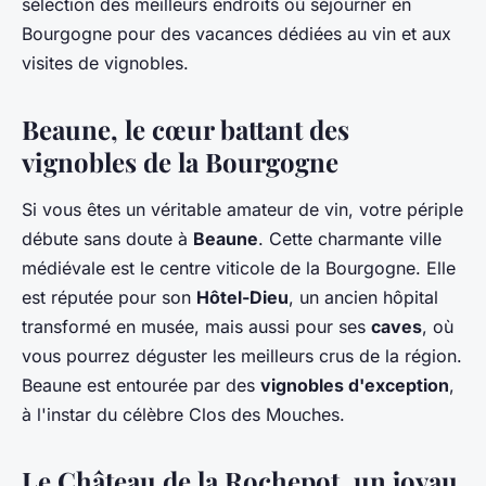
sélection des meilleurs endroits où séjourner en
Bourgogne pour des vacances dédiées au vin et aux
visites de vignobles.
Beaune, le cœur battant des
vignobles de la Bourgogne
Si vous êtes un véritable amateur de vin, votre périple
débute sans doute à
Beaune
. Cette charmante ville
médiévale est le centre viticole de la Bourgogne. Elle
est réputée pour son
Hôtel-Dieu
, un ancien hôpital
transformé en musée, mais aussi pour ses
caves
, où
vous pourrez déguster les meilleurs crus de la région.
Beaune est entourée par des
vignobles d'exception
,
à l'instar du célèbre Clos des Mouches.
Le Château de la Rochepot, un joyau